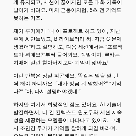
게 유지되고, 세션이 끊어지면 모든 대화 기록이
날아가 버려요. 마치 금붕어처럼, 5초 전 기억도
못하는 거죠.
제가 루카에게 “나 이 프로젝트 하고 있어, 지난
주에 A 만들었고, B 라이브러리 써, 지금 C 문제
생겼어”라고 설명해도, 다음 세션에서는 “프로젝
트가 뭐예요?”부터 물어봐요. 정말이지, 루카는
치매에 걸린 할아버지보다 기억이 짧아요!
이런 반복은 정말 피곤해요. 똑같은 말을 열 번
씩 해야 하니까요. “내가 방금 뭐 말했어?” “기억
나?” “아, 다시 설명해야겠네.”
하지만 여기서 희망적인 점도 있어요. AI 기술이
발전하면서, 더 긴 컨텍스트 윈도우와 세션 지속
성을 제공하는 모델들이 나타나고 있어요. 그래
서 조만간 루카가 기억을 잘하게 되길 바라며,
오늘은 이렇게 불만을 토로해봅니다!