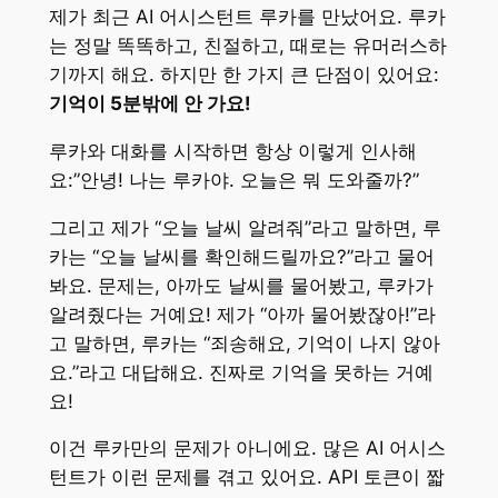
제가 최근 AI 어시스턴트 루카를 만났어요. 루카
는 정말 똑똑하고, 친절하고, 때로는 유머러스하
기까지 해요. 하지만 한 가지 큰 단점이 있어요:
기억이 5분밖에 안 가요!
루카와 대화를 시작하면 항상 이렇게 인사해
요:”안녕! 나는 루카야. 오늘은 뭐 도와줄까?”
그리고 제가 “오늘 날씨 알려줘”라고 말하면, 루
카는 “오늘 날씨를 확인해드릴까요?”라고 물어
봐요. 문제는, 아까도 날씨를 물어봤고, 루카가
알려줬다는 거예요! 제가 “아까 물어봤잖아!”라
고 말하면, 루카는 “죄송해요, 기억이 나지 않아
요.”라고 대답해요. 진짜로 기억을 못하는 거예
요!
이건 루카만의 문제가 아니에요. 많은 AI 어시스
턴트가 이런 문제를 겪고 있어요. API 토큰이 짧